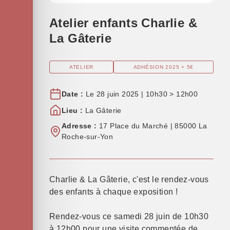
Atelier enfants Charlie &
La Gâterie
ATELIER
ADHÉSION 2025 + 5€
Date :
Le 28 juin 2025 | 10h30 > 12h00
Lieu :
La Gâterie
Adresse :
17 Place du Marché | 85000 La
Roche-sur-Yon
Charlie & La Gâterie, c'est le rendez-vous
des enfants à chaque exposition !
Rendez-vous ce samedi 28 juin de 10h30
à 12h00 pour une visite commentée de