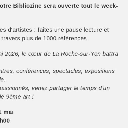
otre Bibliozine sera ouverte tout le week-
es d'artistes : faites une pause lecture et
 à travers plus de 1000 références.
i 2026, le cœur de La Roche-sur-Yon battra
tres, conférences, spectacles, expositions
le.
passionnés, venez partager le temps d’un
le 9ème art !
1 mai
8h00