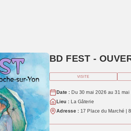
BD FEST - OUV
VISITE
Date :
Du 30 mai 2026 au 31 mai
Lieu :
La Gâterie
Adresse :
17 Place du Marché | 