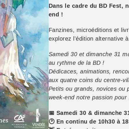
Dans le cadre du BD Fest, n
end !
Fanzines, microéditions et livr
explorez l'édition alternative
Samedi 30 et dimanche 31 ma
au rythme de la BD !
Dédicaces, animations, rencon
aux quatre coins du centre-vil
Petits ou grands, novices ou 
week-end notre passion pour 
📅 Samedi 30 & dimanche 3
🕐 En continu de 10h30 à 1