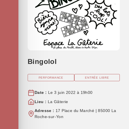
Bingolol
PERFORMANCE
ENTRÉE LIBRE
Date :
Le 3 juin 2022 à 19h00
Lieu :
La Gâterie
Adresse :
17 Place du Marché | 85000 La
Roche-sur-Yon