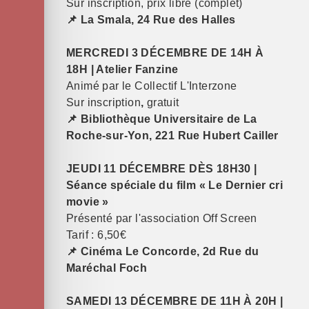
Sur inscription, prix libre (complet)
📌 La Smala, 24 Rue des Halles
MERCREDI 3 DÉCEMBRE DE 14H À
18H | Atelier Fanzine
Animé par le Collectif L'Interzone
Sur inscription
,
gratuit
📌 Bibliothèque Universitaire de La
Roche-sur-Yon, 221 Rue Hubert Cailler
JEUDI 11 DÉCEMBRE DÈS 18H30 |
Séance spéciale du film « Le Dernier cri
movie »
Présenté par l'association Off Screen
Tarif : 6,50€
📌 Cinéma Le Concorde, 2d Rue du
Maréchal Foch
SAMEDI 13 DÉCEMBRE DE 11H À 20H |