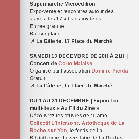
Supermarché Microédition
Expo-vente et rencontres autour des
stands des 12 artistes invité·es
Entrée gratuite
Bar sur place
📌 La Gâterie, 17 Place du Marché
SAMEDI 13 DÉCEMBRE DE 20H À 21H |
Concert de
Corto Malaise
Organisé par l'association
Domino Panda
Gratuit
📌 La Gâterie, 17 Place du Marché
DU 1 AU 31 DÉCEMBRE | Exposition
multi-lieux « Au Fil du Zine »
Découvrez les
œuvre
s de : Damo,
Collectif L'Interzone
,
Artothèque de La
Roche-sur-Yon
, le fonds de La
Bibliothèque Universitaire de La Roche-