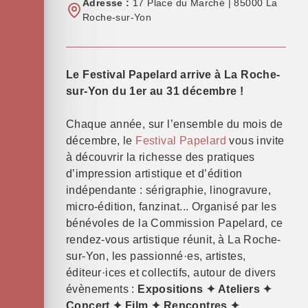
Adresse :
17 Place du Marché | 85000 La
Roche-sur-Yon
Le Festival Papelard arrive à La Roche-
sur-Yon du 1er au 31 décembre !
Chaque année, sur l’ensemble du mois de
décembre, le
Festival Papelard
vous invite
à découvrir la richesse des pratiques
d’impression artistique et d’édition
indépendante : sérigraphie, linogravure,
micro-édition, fanzinat... Organisé par les
bénévoles de la Commission Papelard, ce
rendez-vous artistique réunit, à La Roche-
sur-Yon, les passionné·es, artistes,
éditeur·ices et collectifs, autour de divers
évènements :
Expositions ✦ Ateliers ✦
Concert ✦ Film ✦ Rencontres ✦