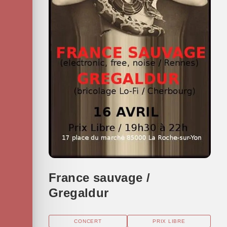
France sauvage /
Gregaldur
CONCERT
PRIX LIBRE