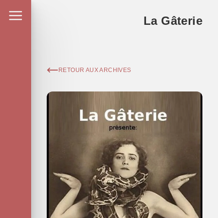
La Gâterie
RETOUR AUX ARCHIVES