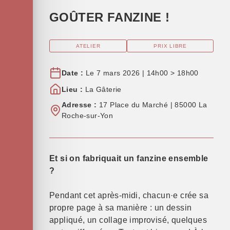
GOÛTER FANZINE !
ATELIER
PRIX LIBRE
Date :
Le 7 mars 2026 | 14h00 > 18h00
Lieu :
La Gâterie
Adresse :
17 Place du Marché | 85000 La
Roche-sur-Yon
Et si on fabriquait un fanzine ensemble
?
Pendant cet après-midi, chacun·e crée sa
propre page à sa manière : un dessin
appliqué, un collage improvisé, quelques