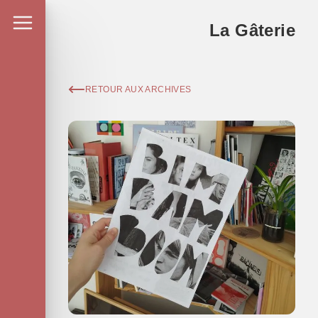
La Gâterie
RETOUR AUX ARCHIVES