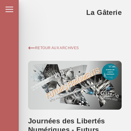
La Gâterie
RETOUR AUX ARCHIVES
Journées des Libertés
Numériques - Futurs