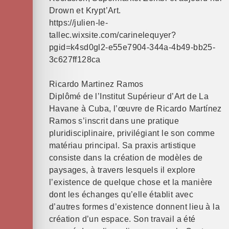
Drown et Krypt’Art.
https://julien-le-
tallec.wixsite.com/carinelequyer?
pgid=k4sd0gl2-e55e7904-344a-4b49-bb25-
3c627ff128ca
Ricardo Martinez Ramos
Diplômé de l’Institut Supérieur d’Art de La
Havane à Cuba, l’œuvre de Ricardo Martínez
Ramos s’inscrit dans une pratique
pluridisciplinaire, privilégiant le son comme
matériau principal. Sa praxis artistique
consiste dans la création de modèles de
paysages, à travers lesquels il explore
l’existence de quelque chose et la manière
dont les échanges qu’elle établit avec
d’autres formes d’existence donnent lieu à la
création d’un espace. Son travail a été