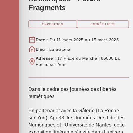
Fragments
EXPOSITION
ENTRÉE LIBRE
Date :
Du 11 mars 2025 au 15 mars 2025
Lieu :
La Gâterie
Adresse :
17 Place du Marché | 85000 La
Roche-sur-Yon
Dans le cadre des journées des libertés
numériques
En partenariat avec la Gâterie (La Roche-
sur-Yon), Apo33, les Journées Des Libertés
Numériques et l’Université de Nantes, cette
exposition itinérante s’invite dans l’univers