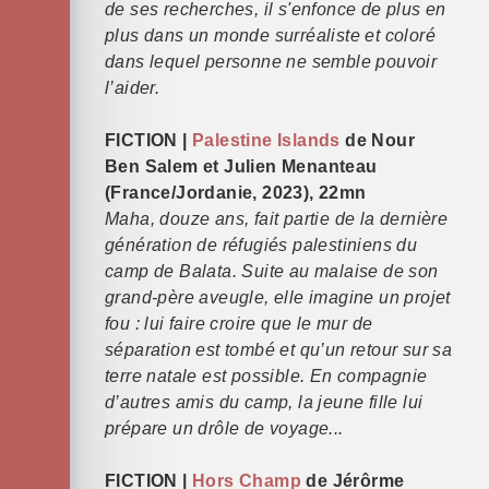
de ses recherches, il s'enfonce de plus en
plus dans un monde surréaliste et coloré
dans lequel personne ne semble pouvoir
l’aider.
FICTION |
Palestine Islands
de Nour
Ben Salem et Julien Menanteau
(France/Jordanie, 2023), 22mn
Maha, douze ans, fait partie de la dernière
génération de réfugiés palestiniens du
camp de Balata. Suite au malaise de son
grand-père aveugle, elle imagine un projet
fou : lui faire croire que le mur de
séparation est tombé et qu’un retour sur sa
terre natale est possible. En compagnie
d’autres amis du camp, la jeune fille lui
prépare un drôle de voyage...
FICTION |
Hors Champ
de Jérôrme