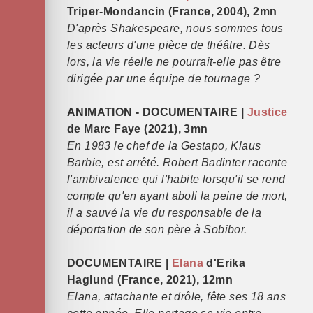
Triper-Mondancin (France, 2004), 2mn
D'après Shakespeare, nous sommes tous
les acteurs d'une pièce de théâtre. Dès
lors, la vie réelle ne pourrait-elle pas être
dirigée par une équipe de tournage ?
ANIMATION - DOCUMENTAIRE |
Justice
de Marc Faye (2021), 3mn
En 1983 le chef de la Gestapo, Klaus
Barbie, est arrêté. Robert Badinter raconte
l'ambivalence qui l'habite lorsqu'il se rend
compte qu'en ayant aboli la peine de mort,
il a sauvé la vie du responsable de la
déportation de son père à Sobibor.
DOCUMENTAIRE |
Elana
d'Erika
Haglund (France, 2021), 12mn
Elana, attachante et drôle, fête ses 18 ans