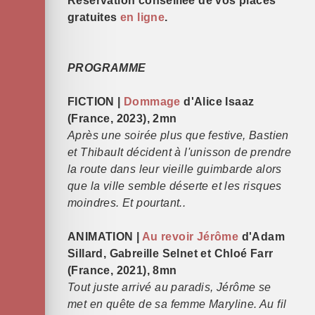
Réservation conseillée de vos places
gratuites
en ligne
.
PROGRAMME
FICTION |
Dommage
d'Alice Isaaz
(France, 2023), 2mn
Après une soirée plus que festive, Bastien
et Thibault décident à l'unisson de prendre
la route dans leur vieille guimbarde alors
que la ville semble déserte et les risques
moindres. Et pourtant..
ANIMATION |
Au revoir Jérôme
d'Adam
Sillard, Gabreille Selnet et Chloé Farr
(France, 2021), 8mn
Tout juste arrivé au paradis, Jérôme se
met en quête de sa femme Maryline. Au fil