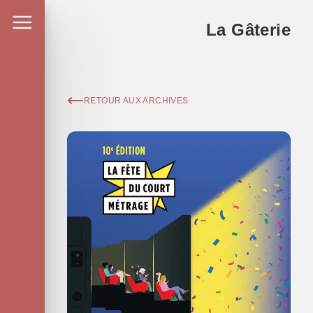
La Gâterie
RETOUR AUX ARCHIVES