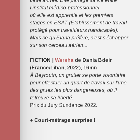
cette année. Elle partage sa vie entre
l'institut médico-professionnel
où elle est apprentie et les premiers
stages en ESAT (Établissement de travail
protégé pour travailleurs handicapés).
Mais ce qu'Elana préfère, c'est s'échapper
sur son cerceau aérien...
FICTION |
Warsha
de Dania Bdeir
(France/Liban, 2022), 16mn
À Beyrouth, un grutier se porte volontaire
pour effectuer un quart de travail sur l'une
des grues les plus dangereuses, où il
retrouve sa liberté.
Prix du Jury Sundance 2022.
+ Court-métrage surprise !