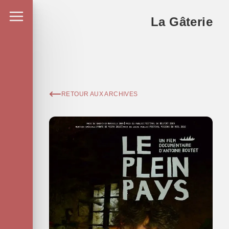
La Gâterie
RETOUR AUX ARCHIVES