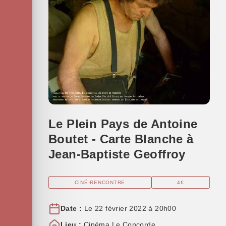
Le Plein Pays de Antoine
Boutet - Carte Blanche à
Jean-Baptiste Geoffroy
CINÉ-RENCONTRE
4€
Date :
Le 22 février 2022 à 20h00
Lieu :
Cinéma Le Concorde