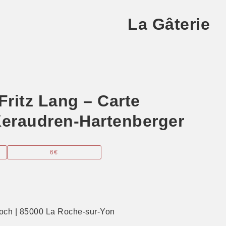
La Gâterie
itz Lang – Carte
eraudren-Hartenberger
6€
ch | 85000 La Roche-sur-Yon