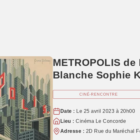
METROPOLIS de Fr
Blanche Sophie K
CINÉ-RENCONTRE
Date :
Le 25 avril 2023 à 20h00
Lieu :
Cinéma Le Concorde
Adresse :
2D Rue du Maréchal Fo