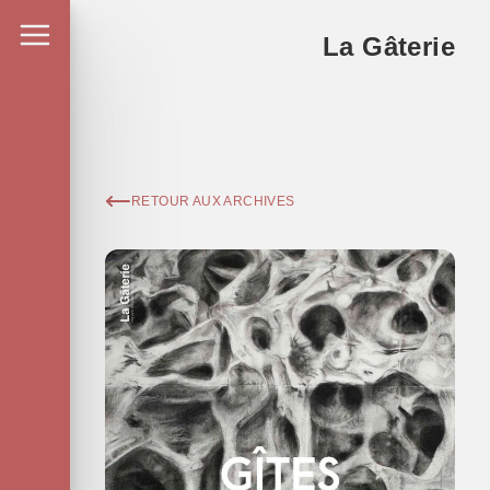
La Gâterie
RETOUR AUX ARCHIVES