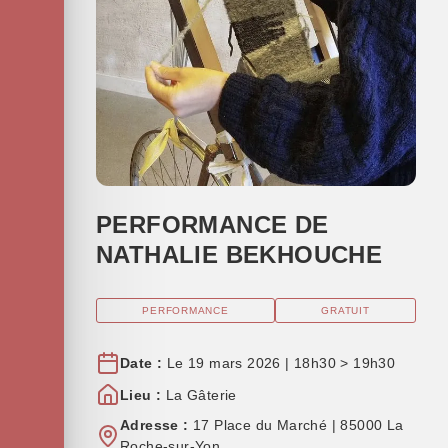
PERFORMANCE DE
NATHALIE BEKHOUCHE
PERFORMANCE
GRATUIT
Date :
Le 19 mars 2026 | 18h30 > 19h30
Lieu :
La Gâterie
Adresse :
17 Place du Marché | 85000 La
Roche-sur-Yon