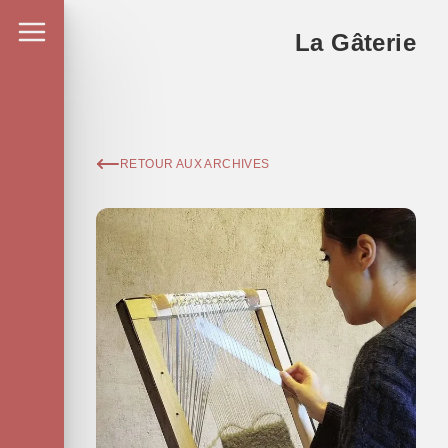
La Gâterie
RETOUR AUX ARCHIVES