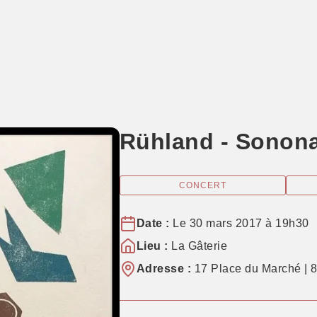
Rühland - Sonon
CONCERT
Date :
Le 30 mars 2017 à 19h30
Lieu :
La Gâterie
Adresse :
17 Place du Marché | 