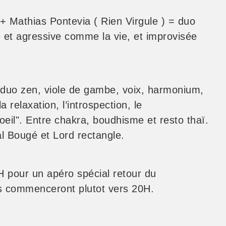
 + Mathias Pontevia ( Rien Virgule ) = duo
e et agressive comme la vie, et improvisée
duo zen, viole de gambe, voix, harmonium,
a relaxation, l’introspection, le
eil". Entre chakra, boudhisme et resto thaï.
 Bougé et Lord rectangle.
H pour un apéro spécial retour du
s commenceront plutot vers 20H.