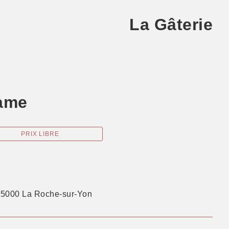
La Gâterie
ame
PRIX LIBRE
85000 La Roche-sur-Yon