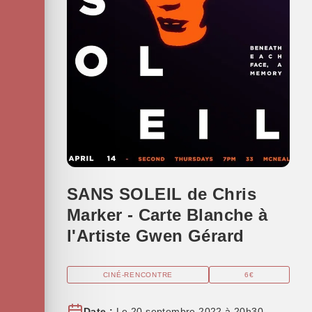
SANS SOLEIL de Chris
Marker - Carte Blanche à
l'Artiste Gwen Gérard
CINÉ-RENCONTRE
6€
Date :
Le 20 septembre 2022 à 20h30