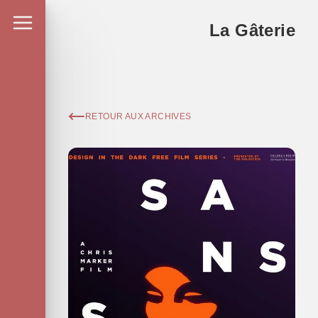
La Gâterie
RETOUR AUX ARCHIVES