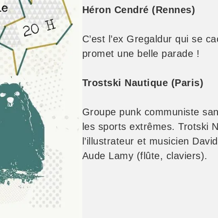
Héron Cendré
(Rennes)
C’est l’ex Gregaldur qui se c
promet une belle parade !
Trostski Nautique (Paris)
Groupe punk communiste sans 
les sports extrêmes. Trotski 
l’illustrateur et musicien Dav
Aude Lamy (flûte, claviers).