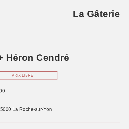
La Gâterie
 + Héron Cendré
PRIX LIBRE
00
85000 La Roche-sur-Yon