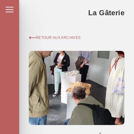
La Gâterie
RETOUR AUX ARCHIVES